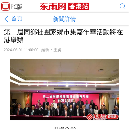
首頁
新聞詳情
第二屆同鄉社團家鄉市集嘉年華活動將在
港舉辦
2024-06-01 11:00:00 | 編輯：王勇