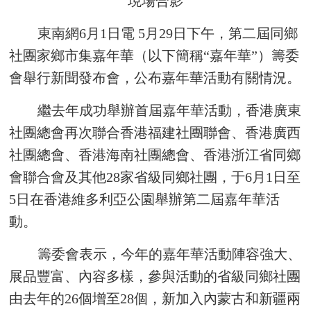
現場合影
東南網6月1日電 5月29日下午，第二屆同鄉
社團家鄉市集嘉年華（以下簡稱“嘉年華”）籌委
會舉行新聞發布會，公布嘉年華活動有關情況。
繼去年成功舉辦首屆嘉年華活動，香港廣東
社團總會再次聯合香港福建社團聯會、香港廣西
社團總會、香港海南社團總會、香港浙江省同鄉
會聯合會及其他28家省級同鄉社團，于6月1日至
5日在香港維多利亞公園舉辦第二屆嘉年華活
動。
籌委會表示，今年的嘉年華活動陣容強大、
展品豐富、內容多樣，參與活動的省級同鄉社團
由去年的26個增至28個，新加入內蒙古和新疆兩