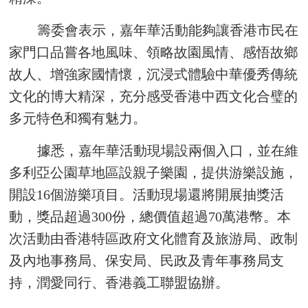
籌委會表示，嘉年華活動能夠讓香港市民在
家門口品嘗各地風味、領略故園風情、感悟故鄉
故人、增強家國情懷，沉浸式體驗中華優秀傳統
文化的博大精深，充分感受香港中西文化合璧的
多元特色和獨有魅力。
據悉，嘉年華活動現場設兩個入口，並在維
多利亞公園草地區設親子樂園，提供游樂設施，
開設16個游樂項目。活動現場還將開展抽獎活
動，獎品超過300份，總價值超過70萬港幣。本
次活動由香港特區政府文化體育及旅游局、政制
及內地事務局、保安局、民政及青年事務局支
持，潤愛同行、香港義工聯盟協辦。