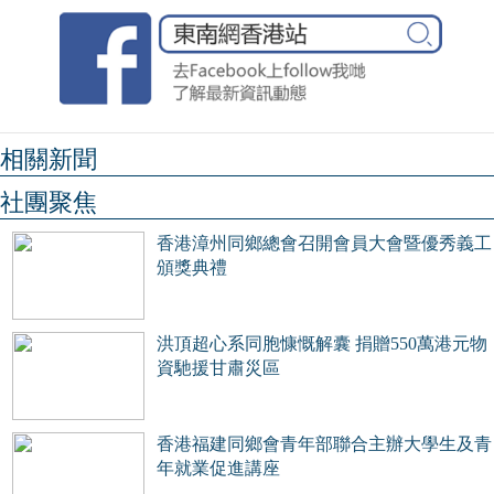
相關新聞
社團聚焦
香港漳州同鄉總會召開會員大會暨優秀義工
頒獎典禮
洪頂超心系同胞慷慨解囊 捐贈550萬港元物
資馳援甘肅災區
香港福建同鄉會青年部聯合主辦大學生及青
年就業促進講座