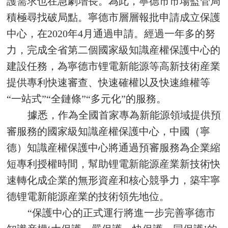
護需求也在急劇增長。為此，寧德市市場監管局
積極尋找破局點。寧德市層層報批申請成立保護
中心，在2020年4月通過申請。經過一年多的努
力，完成全省第二個國家級知識産權保護中心的
建設任務，為寧德市锂電新能源等高新技術産業
提供專利快速審查、快速確權以及快速維權等
“一站式”“全鏈條”“多元化”的服務。
據悉，作為全國首家專為新能源領域提供預
審服務的國家級知識産權保護中心，中國（寧
德）知識産權保護中心將通過預審服務為企業縮
短專利授權時間，幫助锂電新能源産業新技術快
速轉化成企業的無形資産和核心競爭力，築牢寧
德锂電新能源産業的技術領先地位。
“保護中心的正式運行將進一步完善寧德市