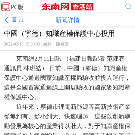
首頁
新聞詳情
中國（寧德）知識産權保護中心投用
2022-02-11 15:39:43 | 編輯：陳睿倢
東南網2月11日訊 （福建日報記者 范陳春
通訊員 林琪皓） 日前，中國（寧德）知識産權
保護中心通過國家知識産權局驗收並投入運行，
這是全國首家通過線上開展驗收的國家級知識産
權保護中心。
近年來，寧德市锂電新能源等高新技術産業
從無到有、從小到大、快速崛起。這些以創新驅
動發展為核心的産業得以壯大，對于知識産權保